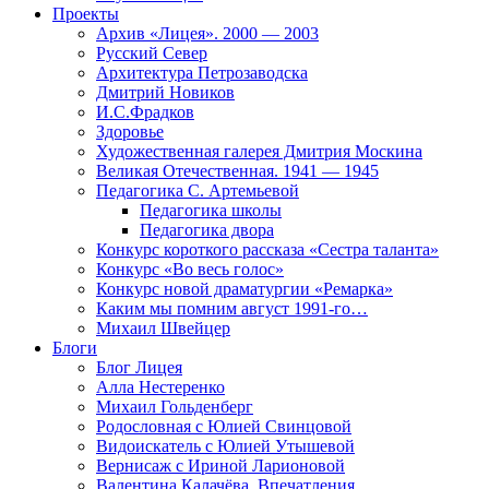
Проекты
Архив «Лицея». 2000 — 2003
Русский Север
Архитектура Петрозаводска
Дмитрий Новиков
И.С.Фрадков
Здоровье
Художественная галерея Дмитрия Москина
Великая Отечественная. 1941 — 1945
Педагогика С. Артемьевой
Педагогика школы
Педагогика двора
Конкурс короткого рассказа «Сестра таланта»
Конкурс «Во весь голос»
Конкурс новой драматургии «Ремарка»
Каким мы помним август 1991-го…
Михаил Швейцер
Блоги
Блог Лицея
Алла Нестеренко
Михаил Гольденберг
Родословная с Юлией Свинцовой
Видоискатель с Юлией Утышевой
Вернисаж с Ириной Ларионовой
Валентина Калачёва. Впечатления