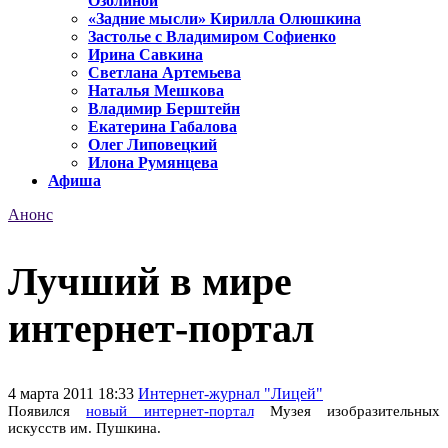
Озолиной
«Задние мысли» Кирилла Олюшкина
Застолье с Владимиром Софиенко
Ирина Савкина
Светлана Артемьева
Наталья Мешкова
Владимир Берштейн
Екатерина Габалова
Олег Липовецкий
Илона Румянцева
Афиша
Анонс
Лучший в мире
интернет-портал
4 марта 2011 18:33
Интернет-журнал "Лицей"
Появился
новый интернет-портал
Музея изобразительных
искусств им. Пушкина.