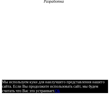
Разработка
Мы используем куки для наилучшего представления нашего
сайта. Если Вы продолжите использовать сайт, мы будем
считать что Вас это устраивает.
Ok