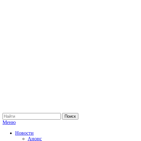
Меню
Новости
Анонс