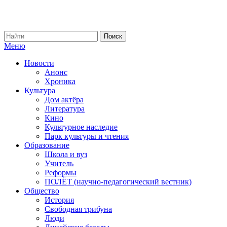
Меню
Новости
Анонс
Хроника
Культура
Дом актёра
Литература
Кино
Культурное наследие
Парк культуры и чтения
Образование
Школа и вуз
Учитель
Реформы
ПОЛЁТ (научно-педагогический вестник)
Общество
История
Свободная трибуна
Люди