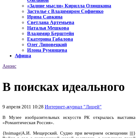
Озолиной
«Задние мысли» Кирилла Олюшкина
Застолье с Владимиром Софиенко
Ирина Савкина
Светлана Артемьева
Наталья Мешкова
Владимир Берштейн
Екатерина Габалова
Олег Липовецкий
Илона Румянцева
Афиша
Анонс
В поисках идеального
9 апреля 2011 10:28
Интернет-журнал "Лицей"
В Музее изобразительных искусств РК открылась выставка
«Романтическая Россия».
{hsimage|А.И. Мещерский. Судно при вечернем освещении ||||}