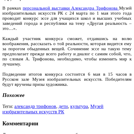
В рамках
персональной выставки Александра Трифонова
Музей
изобразительных искусств РК с 24 марта по 1 мая этого года
проводит конкурс эссе для учащихся школ и высших учебных
заведений города и республики на тему «Другая реальность –
это…».
Каждый участник конкурса сможет, отдавшись на волю
воображения, рассказать о той реальности, которая видится ему
за порогом обыденных вещей. Сочинение эссе на такую тему
предполагает прежде всего работу и диалог с самим собой, что,
по словам А. Трифонова, необходимо, чтобы изменить мир к
лучшему.
Подведение итогов конкурса состоится 6 мая в 15 часов в
Русском зале Музея изобразительных искусств. Победителям
будут вручены призы художника.
Похожее
Теги:
александр трифонов
,
дети
,
культура
,
Музей
изобразительных искусств РК
Комментарии