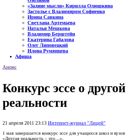
Озолиной
«Задние мысли» Кирилла Олюшкина
Застолье с Владимиром Софиенко
Ирина Савкина
Светлана Артемьева
Наталья Мешкова
Владимир Берштейн
Екатерина Габалова
Олег Липовецкий
Илона Румянцева
Афиша
Анонс
Конкурс эссе о другой
реальности
21 апреля 2011 23:13
Интернет-журнал "Лицей"
1 мая завершается конкурс эссе для учащихся школ и вузов
«Другая реальность – это…».