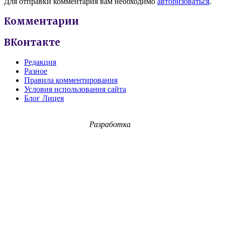
Для отправки комментария вам необходимо
авторизоваться
.
Комментарии
ВКонтакте
Редакция
Разное
Правила комментирования
Условия использования сайта
Блог Лицея
Разработка