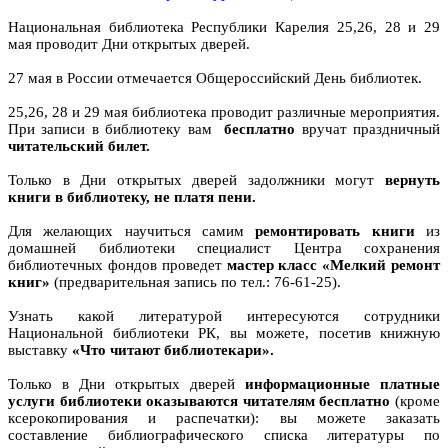
Национальная библиотека Республики Карелия 25,26, 28 и 29
мая проводит Дни открытых дверей.
27 мая в России отмечается Общероссийский День библиотек.
25,26, 28 и 29 мая библиотека проводит различные мероприятия.
При записи в библиотеку вам
бесплатно
вручат праздничный
читательский билет.
Только в Дни открытых дверей задолжники могут
вернуть
книги в библиотеку,
не платя пени.
Для желающих научиться самим
ремонтировать книги
из
домашней библиотеки специалист Центра сохранения
библиотечных фондов проведет
мастер класс «Мелкий ремонт
книг»
(предварительная запись по тел.: 76-61-25).
Узнать какой литературой интересуются сотрудники
Национальной библиотеки РК, вы можете, посетив книжную
выставку
«Что читают библиотекари».
Только в Дни открытых дверей
информационные платные
услуги библиотеки оказываются читателям бесплатно
(кроме
ксерокопирования и распечатки): вы можете заказать
составление библиографического списка литературы по