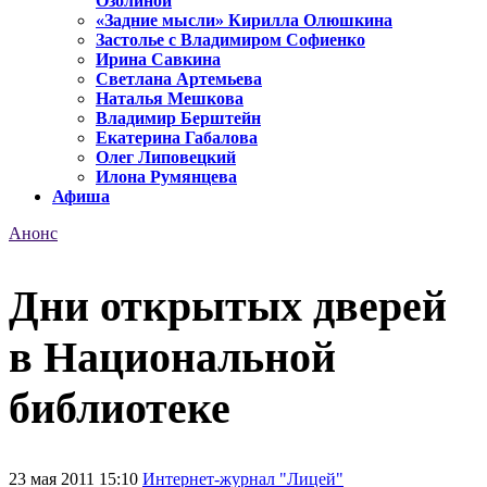
Озолиной
«Задние мысли» Кирилла Олюшкина
Застолье с Владимиром Софиенко
Ирина Савкина
Светлана Артемьева
Наталья Мешкова
Владимир Берштейн
Екатерина Габалова
Олег Липовецкий
Илона Румянцева
Афиша
Анонс
Дни открытых дверей
в Национальной
библиотеке
23 мая 2011 15:10
Интернет-журнал "Лицей"