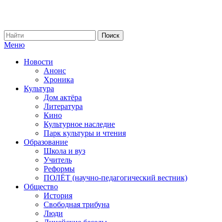
Меню
Новости
Анонс
Хроника
Культура
Дом актёра
Литература
Кино
Культурное наследие
Парк культуры и чтения
Образование
Школа и вуз
Учитель
Реформы
ПОЛЁТ (научно-педагогический вестник)
Общество
История
Свободная трибуна
Люди