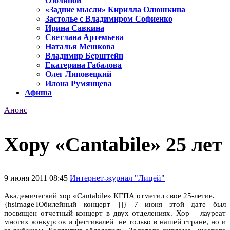
Озолиной
«Задние мысли» Кирилла Олюшкина
Застолье с Владимиром Софиенко
Ирина Савкина
Светлана Артемьева
Наталья Мешкова
Владимир Берштейн
Екатерина Габалова
Олег Липовецкий
Илона Румянцева
Афиша
Анонс
Хору «Cantabile» 25 лет
9 июня 2011 08:45
Интернет-журнал "Лицей"
Академический хор «Cantabile» КГПА отметил свое 25-летие.
{hsimage|Юбилейный концерт ||||} 7 июня этой дате был
посвящен отчетный концерт в двух отделениях. Хор – лауреат
многих конкурсов и фестивалей не только в нашей стране, но и