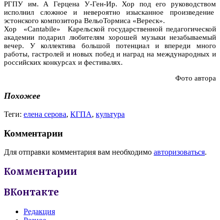
РГПУ им. А Герцена У-Ген-Ир. Хор под его руководством
исполнил сложное и невероятно изысканное произведение
эстонского композитора ВельоТормиса «Вереск».
Хор «Cantabile» Карельской государственной педагогической
академии подарил любителям хорошей музыки незабываемый
вечер. У коллектива большой потенциал и впереди много
работы, гастролей и новых побед и наград на международных и
российских конкурсах и фестивалях.
Фото автора
Похожее
Теги:
елена серова
,
КГПА
,
культура
Комментарии
Для отправки комментария вам необходимо
авторизоваться
.
Комментарии
ВКонтакте
Редакция