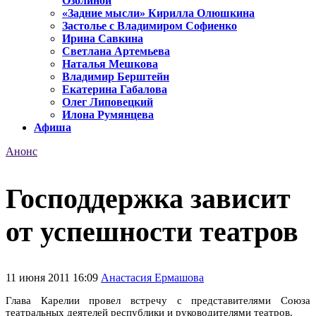
Озолиной
«Задние мысли» Кирилла Олюшкина
Застолье с Владимиром Софиенко
Ирина Савкина
Светлана Артемьева
Наталья Мешкова
Владимир Берштейн
Екатерина Габалова
Олег Липовецкий
Илона Румянцева
Афиша
Анонс
Господдержка зависит
от успешности театров
11 июня 2011 16:09
Анастасия Ермашова
Глава Карелии провел встречу с представителями Союза
театральных деятелей республики и руководителями театров.