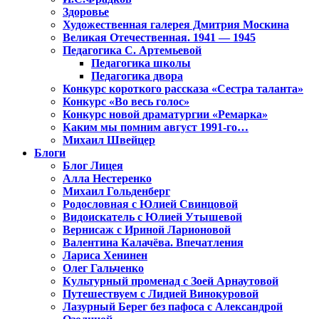
Здоровье
Художественная галерея Дмитрия Москина
Великая Отечественная. 1941 — 1945
Педагогика С. Артемьевой
Педагогика школы
Педагогика двора
Конкурс короткого рассказа «Сестра таланта»
Конкурс «Во весь голос»
Конкурс новой драматургии «Ремарка»
Каким мы помним август 1991-го…
Михаил Швейцер
Блоги
Блог Лицея
Алла Нестеренко
Михаил Гольденберг
Родословная с Юлией Свинцовой
Видоискатель с Юлией Утышевой
Вернисаж с Ириной Ларионовой
Валентина Калачёва. Впечатления
Лариса Хенинен
Олег Гальченко
Культурный променад с Зоей Арнаутовой
Путешествуем с Лидией Винокуровой
Лазурный Берег без пафоса с Александрой