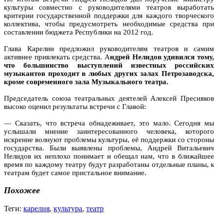
культуры совместно с руководителями театров выработать
критерии государственной поддержки для каждого творческого
коллектива, чтобы предусмотреть необходимые средства при
составлении бюджета Республики на 2012 год.
Глава Карелии предложил руководителям театров и самим
активнее привлекать средства. А
ндрей Нелидов удивился тому,
что большинство выступлений известных российских
музыкантов проходит в любых других залах Петрозаводска,
кроме современного зала Музыкального театра.
Председатель союза театральных деятелей Алексей Пресняков
высоко оценил результаты встречи с Главой:
— Сказать, что встреча обнадеживает, это мало. Сегодня мы
услышали мнение заинтересованного человека, которого
искренне волнуют проблемы культуры, её поддержки со стороны
государства. Были выявлены проблемы, Андрей Витальевич
Нелидов их неплохо понимает и обещал нам, что в ближайшее
время по каждому театру будут разработаны отдельные планы, к
театрам будет самое пристальное внимание.
Похожее
Теги:
карелия
,
культура
,
театр