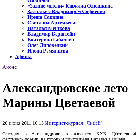
Озолиной
«Задние мысли» Кирилла Олюшкина
Застолье с Владимиром Софиенко
Ирина Савкина
Светлана Артемьева
Наталья Мешкова
Владимир Берштейн
Екатерина Габалова
Олег Липовецкий
Илона Румянцева
Афиша
Анонс
Александровское лето
Марины Цветаевой
20 июня 2011 10:13
Интернет-журнал "Лицей"
Сегодня в Александрове открывается XXX Цветаевский
фестиваль поэзии, на который приглашена Наталья Ларцева.