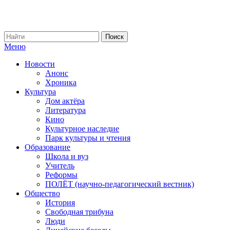
Меню
Новости
Анонс
Хроника
Культура
Дом актёра
Литература
Кино
Культурное наследие
Парк культуры и чтения
Образование
Школа и вуз
Учитель
Реформы
ПОЛЁТ (научно-педагогический вестник)
Общество
История
Свободная трибуна
Люди