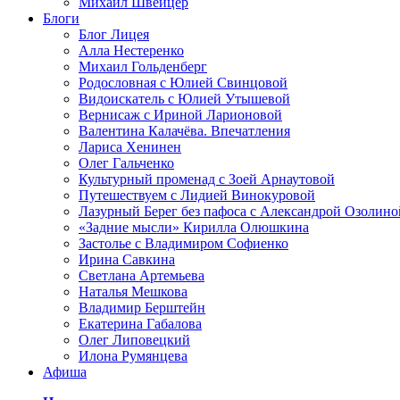
Михаил Швейцер
Блоги
Блог Лицея
Алла Нестеренко
Михаил Гольденберг
Родословная с Юлией Свинцовой
Видоискатель с Юлией Утышевой
Вернисаж с Ириной Ларионовой
Валентина Калачёва. Впечатления
Лариса Хенинен
Олег Гальченко
Культурный променад с Зоей Арнаутовой
Путешествуем с Лидией Винокуровой
Лазурный Берег без пафоса с Александрой Озолино
«Задние мысли» Кирилла Олюшкина
Застолье с Владимиром Софиенко
Ирина Савкина
Светлана Артемьева
Наталья Мешкова
Владимир Берштейн
Екатерина Габалова
Олег Липовецкий
Илона Румянцева
Афиша