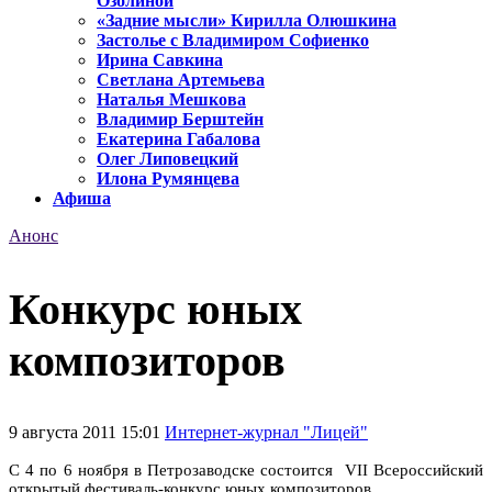
Озолиной
«Задние мысли» Кирилла Олюшкина
Застолье с Владимиром Софиенко
Ирина Савкина
Светлана Артемьева
Наталья Мешкова
Владимир Берштейн
Екатерина Габалова
Олег Липовецкий
Илона Румянцева
Афиша
Анонс
Конкурс юных
композиторов
9 августа 2011 15:01
Интернет-журнал "Лицей"
С 4 по 6 ноября в Петрозаводске состоится VII Всероссийский
открытый фестиваль-конкурс юных композиторов.