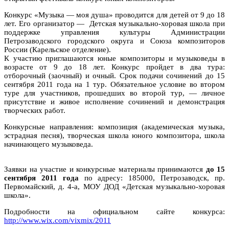
Конкурс «Музыка — моя душа» проводится для детей от 9 до 18
лет. Его организатор — Детская музыкально-хоровая школа при
поддержке управления культуры Администрации
Петрозаводского городского округа и Союза композиторов
России (Карельское отделение).
К участию приглашаются юные композиторы и музыковеды в
возрасте от 9 до 18 лет. Конкурс пройдет в два тура:
отборочный (заочный) и очный. Срок подачи сочинений до 15
сентября 2011 года на 1 тур. Обязательное условие во втором
туре для участников, прошедших во второй тур, — личное
присутствие и живое исполнение сочинений и демонстрация
творческих работ.
Конкурсные направления: композиция (академическая музыка,
эстрадная песня), творческая школа юного композитора, школа
начинающего музыковеда.
Заявки на участие и конкурсные материалы принимаются
до 15
сентября 2011 года
по адресу: 185000, Петрозаводск, пр.
Первомайский, д. 4-а, МОУ ДОД «Детская музыкально-хоровая
школа».
Подробности на официальном сайте конкурса:
http://www.wix.com/vixmix/2011