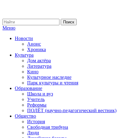
Меню
Новости
Анонс
Хроника
Культура
Дом актёра
Литература
Кино
Культурное наследие
Парк культуры и чтения
Образование
Школа и вуз
Учитель
Реформы
ПОЛЁТ (научно-педагогический вестник)
Общество
История
Свободная трибуна
Люди