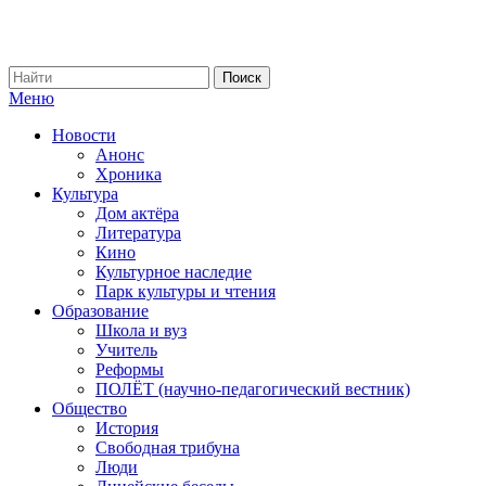
Меню
Новости
Анонс
Хроника
Культура
Дом актёра
Литература
Кино
Культурное наследие
Парк культуры и чтения
Образование
Школа и вуз
Учитель
Реформы
ПОЛЁТ (научно-педагогический вестник)
Общество
История
Свободная трибуна
Люди