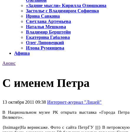
Озолиной
«Задние мысли» Кирилла Олюшкина
Застолье с Владимиром Софиенко
Ирина Савкина
Светлана Артемьева
Наталья Мешкова
Владимир Берштейн
Екатерина Габалова
Олег Липовецкий
Илона Румянцева
Афиша
Анонс
С именем Петра
13 октября 2011 09:38
Интернет-журнал "Лицей"
В Национальном музее РК открыта выставка «Города Петра
Великого».
{hsimage|На вернисаже. Фото с сайта ПетрГУ ||||} В петровскую