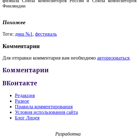
филиала Союза композиторов России и Союза композиторов
Финляндии
Похожее
Теги:
дмш №1
,
фестиваль
Комментарии
Для отправки комментария вам необходимо
авторизоваться
.
Комментарии
ВКонтакте
Редакция
Разное
Правила комментирования
Условия использования сайта
Блог Лицея
Разработка