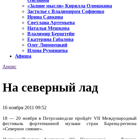
Озолиной
«Задние мысли» Кирилла Олюшкина
Застолье с Владимиром Софиенко
Ирина Савкина
Светлана Артемьева
Наталья Мешкова
Владимир Берштейн
Екатерина Габалова
Олег Липовецкий
Илона Румянцева
Афиша
Анонс
На северный лад
16 ноября 2011 09:52
18 — 20 ноября в Петрозаводске пройдёт VII Международный
фестиваль фортепианной музыки стран Баренц-региона
«Северное сияние».