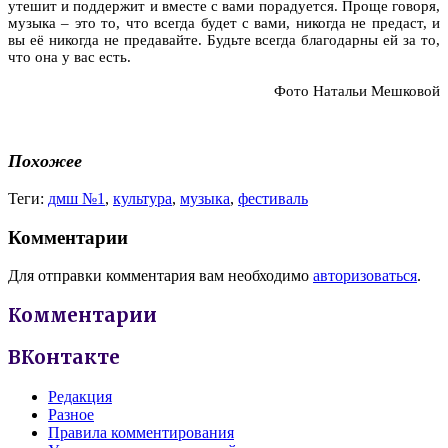
утешит и поддержит и вместе с вами порадуется. Проще говоря,
музыка – это то, что всегда будет с вами, никогда не предаст, и
вы её никогда не предавайте. Будьте всегда благодарны ей за то,
что она у вас есть.
Фото Натальи Мешковой
Похожее
Теги:
дмш №1
,
культура
,
музыка
,
фестиваль
Комментарии
Для отправки комментария вам необходимо
авторизоваться
.
Комментарии
ВКонтакте
Редакция
Разное
Правила комментирования