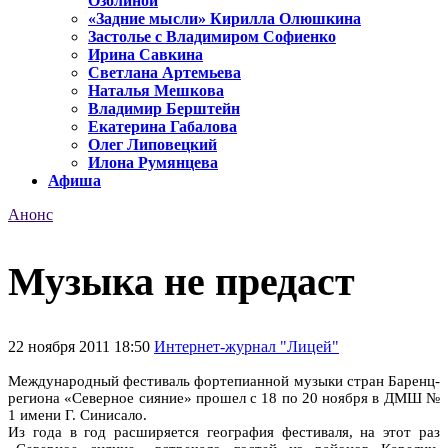
Озолиной
«Задние мысли» Кирилла Олюшкина
Застолье с Владимиром Софиенко
Ирина Савкина
Светлана Артемьева
Наталья Мешкова
Владимир Берштейн
Екатерина Габалова
Олег Липовецкий
Илона Румянцева
Афиша
Анонс
Музыка не предаст
22 ноября 2011 18:50
Интернет-журнал "Лицей"
Международный фестиваль фортепианной музыки стран Баренц-
региона «Северное сияние» прошел с 18 по 20 ноября в ДМШ №
1 имени Г. Синисало.
Из года в год расширяется география фестиваля, на этот раз