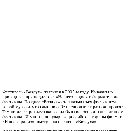
Фестиваль «Воздух» появился в 2005-м году. Изначально
проводился при поддержке «Нашего радио» в формате рок-
фестиваля. Позднее «Воздух» стал называться фестивалем
живой музыки, что само по себе предполагает разножанровость.
Тем не менее рок-музыка всегда была основным направлением
фестиваля. И многие популярные российские группы формата
«Нашего радио», выступали на сцене «Воздуха».
В разные годы группы привычного направления разбавляли