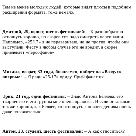
Тем не менее молодых людей, которые видят плюсы в подобном
расширении формата, тоже немало.
Дмитрий, 29, юрист, шесть фестивалей:
– К разнообразию
отношусь хорошо, но скорее тут надо смотреть персоналии.
Например, «25/17» я не перевариваю, но не против, чтобы они
выступали. Фесту в любом случае это не вредит, а скорее
привлекает «персофанов».
Михаил, возрат, 33 года, бизнесмен, пойдет на «Воздух»
впервые:
– Я ради «25/17» приду. Ярый фанат их.
Эрик, 21 год, один фестиваль:
– Знаю Антона Беляева, его
творчество и его группы мне очень нравится. И если остальные
так же хороши, как Беляев, то отношусь к нововведениям очень
даже положительно.
Антон, 23, студент, шесть фестивалей:
– А как относиться?