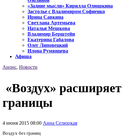
Озолиной
«Задние мысли» Кирилла Олюшкина
Застолье с Владимиром Софиенко
Ирина Савкина
Светлана Артемьева
Наталья Мешкова
Владимир Берштейн
Екатерина Габалова
Олег Липовецкий
Илона Румянцева
Афиша
Анонс
,
Новости
«Воздух» расширяет
границы
4 июня 2015 08:00
Анна Селюцкая
Воздух без границ