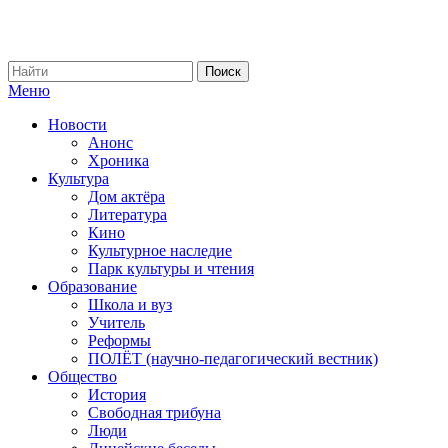
Меню
Новости
Анонс
Хроника
Культура
Дом актёра
Литература
Кино
Культурное наследие
Парк культуры и чтения
Образование
Школа и вуз
Учитель
Реформы
ПОЛЁТ (научно-педагогический вестник)
Общество
История
Свободная трибуна
Люди