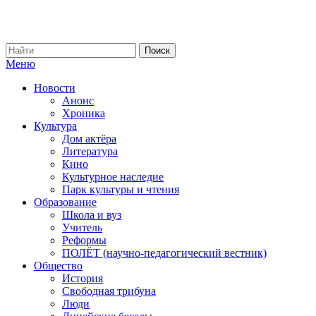
Меню
Новости
Анонс
Хроника
Культура
Дом актёра
Литература
Кино
Культурное наследие
Парк культуры и чтения
Образование
Школа и вуз
Учитель
Реформы
ПОЛЁТ (научно-педагогический вестник)
Общество
История
Свободная трибуна
Люди