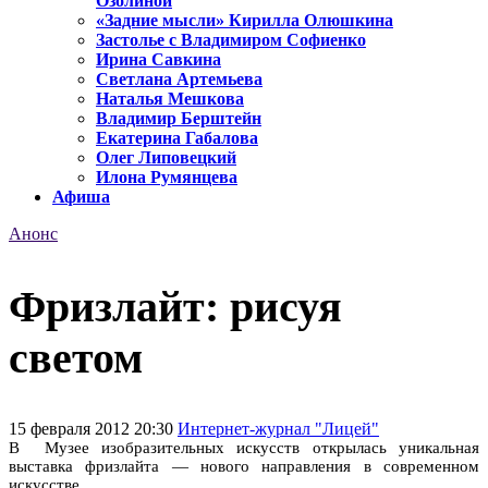
Озолиной
«Задние мысли» Кирилла Олюшкина
Застолье с Владимиром Софиенко
Ирина Савкина
Светлана Артемьева
Наталья Мешкова
Владимир Берштейн
Екатерина Габалова
Олег Липовецкий
Илона Румянцева
Афиша
Анонс
Фризлайт: рисуя
светом
15 февраля 2012 20:30
Интернет-журнал "Лицей"
В
Музее изобразительных искусств открылась уникальная
выставка фризлайта — нового направления в современном
искусстве.