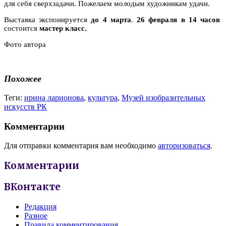
для себя сверхзадачи. Пожелаем молодым художникам удачи.
Выставка экспонируется
до 4 марта
.
26 февраля в 14 часов
cостоится
мастер класс.
Фото автора
Похожее
Теги:
ирина ларионова
,
культура
,
Музей изобразительных
искусств РК
Комментарии
Для отправки комментария вам необходимо
авторизоваться
.
Комментарии
ВКонтакте
Редакция
Разное
Правила комментирования