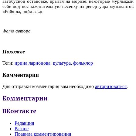
автобусной остановке, прыгая на морозе, некоторые мурлыкали
себе под нос зажигательную песенку из репертуара музыкантов
«Ройя-ла, ройя-ла..»
Фото автора
Похожее
Теги:
ирина ларионова
,
культура
,
фольклор
Комментарии
Для отправки комментария вам необходимо
авторизоваться
.
Комментарии
ВКонтакте
Редакция
Разное
Правила комментирования