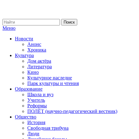
Меню
Новости
Анонс
Хроника
Культура
Дом актёра
Литература
Кино
Культурное наследие
Парк культуры и чтения
Образование
Школа и вуз
Учитель
Реформы
ПОЛЁТ (научно-педагогический вестник)
Общество
История
Свободная трибуна
Люди