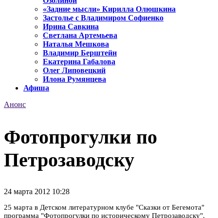
Озолиной
«Задние мысли» Кирилла Олюшкина
Застолье с Владимиром Софиенко
Ирина Савкина
Светлана Артемьева
Наталья Мешкова
Владимир Берштейн
Екатерина Габалова
Олег Липовецкий
Илона Румянцева
Афиша
Анонс
Фотопрогулки по
Петрозаводску
24 марта 2012 10:28
25 марта в Детском литературном клубе "Сказки от Бегемота"
программа "Фотопрогулки по историческому Петрозаводску".