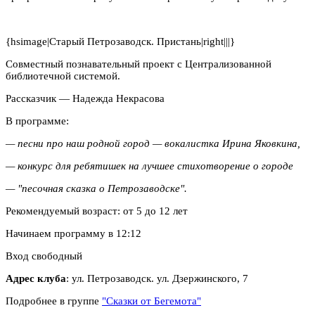
{hsimage|Старый Петрозаводск. Пристань|right|||}
Совместный познавательный проект с Централизованной
библиотечной системой.
Рассказчик — Надежда Некрасова
В программе:
— песни про наш родной город — вокалистка Ирина Яковкина,
— конкурс для ребятишек на лучшее стихотворение о городе
— "песочная сказка о Петрозаводске".
Рекомендуемый возраст: от 5 до 12 лет
Начинаем программу в 12:12
Вход свободный
Адрес клуба
: ул. Петрозаводск. ул. Дзержинского, 7
Подробнее в группе
"Сказки от Бегемота"