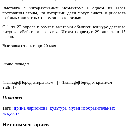
Выставка с интерактивным моментом: в одном из залов
поставлены столы,
за которыми дети могут сидеть и рисовать
любимых животных с помощью взрослых.
С 1 по 22 апреля в рамках выставки объявлен конкурс детского
рисунка «Ребята и зверята». Итоги подведут 29 апреля в 15
часов.
Выставка открыта до 20 мая.
Фото автора
{hsimage|Перед открытием ||||} {hsimage|Перед открытием
|right|||}
Похожее
Теги:
ирина ларионова
,
культура
,
музей изобразительных
искусств
Нет комментариев