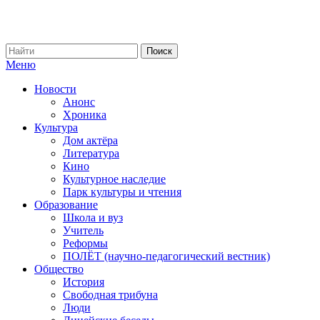
Меню
Новости
Анонс
Хроника
Культура
Дом актёра
Литература
Кино
Культурное наследие
Парк культуры и чтения
Образование
Школа и вуз
Учитель
Реформы
ПОЛЁТ (научно-педагогический вестник)
Общество
История
Свободная трибуна
Люди