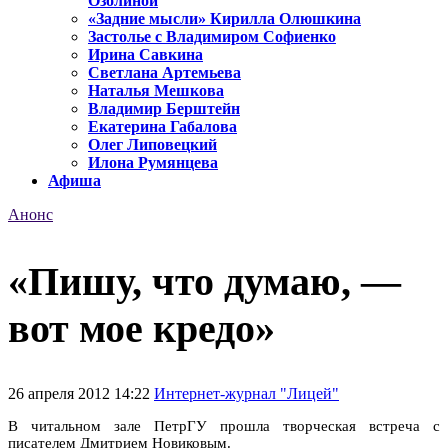
Озолиной
«Задние мысли» Кирилла Олюшкина
Застолье с Владимиром Софиенко
Ирина Савкина
Светлана Артемьева
Наталья Мешкова
Владимир Берштейн
Екатерина Габалова
Олег Липовецкий
Илона Румянцева
Афиша
Анонс
«Пишу, что думаю, —
вот мое кредо»
26 апреля 2012 14:22
Интернет-журнал "Лицей"
В читальном зале ПетрГУ прошла творческая встреча с
писателем Дмитрием Новиковым.