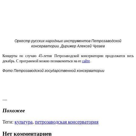
Оркестр русских народных инструментов Петрозаводской
консерватории. Дирижер Алексей Чугаев
Концерты по случаю 45-летия Петрозаводской консерватории продолжатся весь
декабрь. С программой можно познакомиться на ее
сайте
.
Фото Петрозаводской государственной консерватории
—
Похожее
Теги:
культура
,
петрозаводская консерватория
Нет комментариев