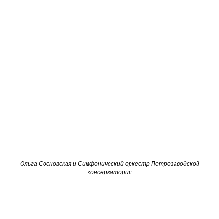
Ольга Сосновская
и Симфонический оркестр Петрозаводской
консерватории