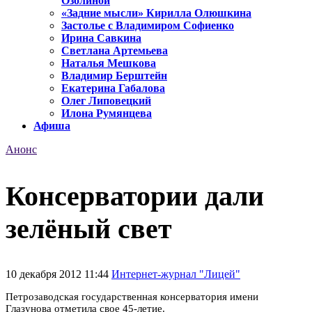
Озолиной
«Задние мысли» Кирилла Олюшкина
Застолье с Владимиром Софиенко
Ирина Савкина
Светлана Артемьева
Наталья Мешкова
Владимир Берштейн
Екатерина Габалова
Олег Липовецкий
Илона Румянцева
Афиша
Анонс
Консерватории дали
зелёный свет
10 декабря 2012 11:44
Интернет-журнал "Лицей"
Петрозаводская государственная консерватория имени
Глазунова отметила свое 45-летие.