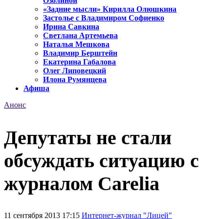
Озолиной
«Задние мысли» Кирилла Олюшкина
Застолье с Владимиром Софиенко
Ирина Савкина
Светлана Артемьева
Наталья Мешкова
Владимир Берштейн
Екатерина Габалова
Олег Липовецкий
Илона Румянцева
Афиша
Анонс
Депутаты не стали
обсуждать ситуацию с
журналом Carelia
11 сентября 2013 17:15
Интернет-журнал "Лицей"