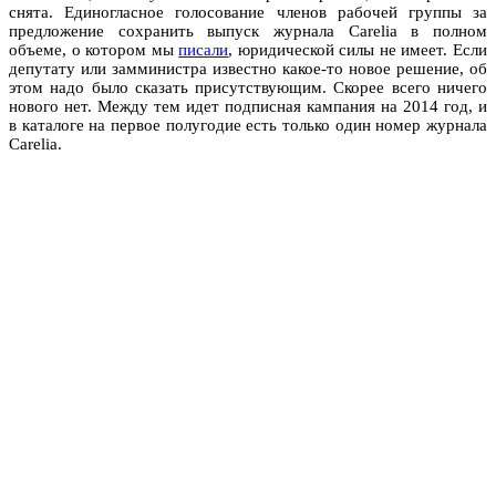
снята. Единогласное голосование членов рабочей группы за
предложение сохранить выпуск журнала Carelia в полном
объеме, о котором мы
писали
, юридической силы не имеет. Если
депутату или замминистра известно какое-то новое решение, об
этом надо было сказать присутствующим. Скорее всего ничего
нового нет. Между тем идет подписная кампания на 2014 год, и
в каталоге на первое полугодие есть только один номер журнала
Carelia.