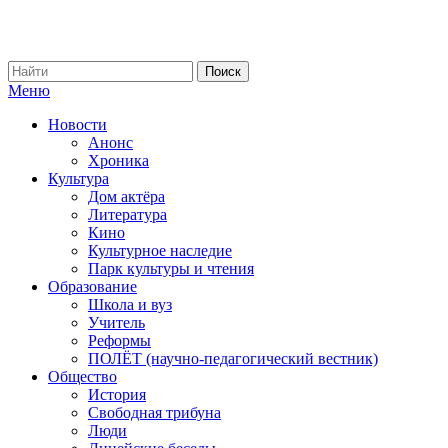
Меню
Новости
Анонс
Хроника
Культура
Дом актёра
Литература
Кино
Культурное наследие
Парк культуры и чтения
Образование
Школа и вуз
Учитель
Реформы
ПОЛЁТ (научно-педагогический вестник)
Общество
История
Свободная трибуна
Люди