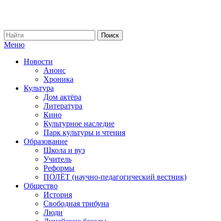
Меню
Новости
Анонс
Хроника
Культура
Дом актёра
Литература
Кино
Культурное наследие
Парк культуры и чтения
Образование
Школа и вуз
Учитель
Реформы
ПОЛЁТ (научно-педагогический вестник)
Общество
История
Свободная трибуна
Люди