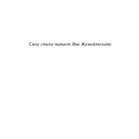
Свои стихи читает Яна Жемойтелите