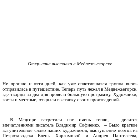
Открытие выставки в Медвежьегорске
Не прошло и пяти дней, как уже сплотившаяся группа вновь
отправилась в путешествие. Теперь путь лежал в Медвежьегорск,
где творцы за два дня провели большую программу. Художники,
гости и местные, открыли выставку своих произведений.
– В Медгоре встретили нас очень тепло, – делится
впечатлениями писатель Владимир Софиенко. – Было краткое
вступительное слово наших художников, выступление поэтов из
Петрозаводска Елены Харламовой и Андрея Пантелеева,