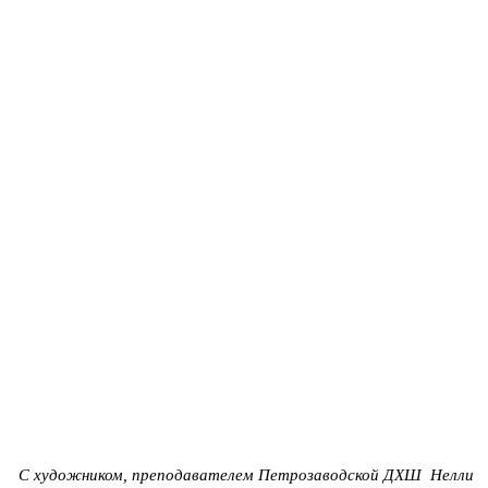
С художником, преподавателем Петрозаводской ДХШ Нелли