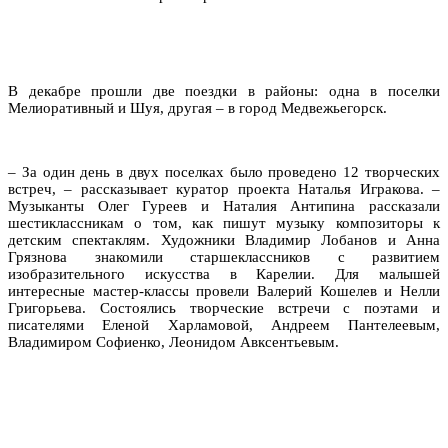
В декабре прошли две поездки в районы: одна в поселки
Мелиоративный и Шуя, другая – в город Медвежьегорск.
– За один день в двух поселках было проведено 12 творческих
встреч, – рассказывает куратор проекта Наталья Игракова. –
Музыканты Олег Гуреев и Наталия Антипина рассказали
шестиклассникам о том, как пишут музыку композиторы к
детским спектаклям. Художники Владимир Лобанов и Анна
Грязнова знакомили старшеклассников с развитием
изобразительного искусства в Карелии. Для малышей
интересные мастер-классы провели Валерий Кошелев и Нелли
Григорьева. Состоялись творческие встречи с поэтами и
писателями Еленой Харламовой, Андреем Пантелеевым,
Владимиром Софиенко, Леонидом Авксентьевым.