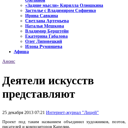
Озолиной
«Задние мысли» Кирилла Олюшкина
Застолье с Владимиром Софиенко
Ирина Савкина
Светлана Артемьева
Наталья Мешкова
Владимир Берштейн
Екатерина Габалова
Олег Липовецкий
Илона Румянцева
Афиша
Анонс
Деятели искусств
представляют
25 декабря 2013 07:21
Интернет-журнал "Лицей"
Проект под таким названием объединил художников, поэтов,
писателей и композиторов Карелии.