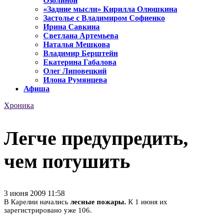
Озолиной
«Задние мысли» Кирилла Олюшкина
Застолье с Владимиром Софиенко
Ирина Савкина
Светлана Артемьева
Наталья Мешкова
Владимир Берштейн
Екатерина Габалова
Олег Липовецкий
Илона Румянцева
Афиша
Хроника
Легче предупредить,
чем потушить
3 июня 2009 11:58
В Карелии начались
лесные пожары.
К 1 июня их
зарегистрировано уже 106.