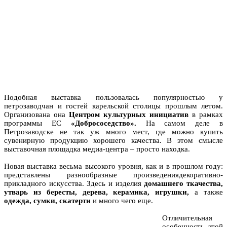
Подобная выставка пользовалась популярностью у
петрозаводчан и гостей карельской столицы прошлым летом.
Организована она
Центром культурных инициатив
в рамках
программы ЕС
«Добрососедство».
На самом деле в
Петрозаводске не так уж много мест, где можно купить
сувенирную продукцию хорошего качества. В этом смысле
выставочная площадка медиа-центра – просто находка.
Новая выставка весьма высокого уровня, как и в прошлом году:
представлены разнообразные произведениядекоративно-
прикладного искусства. Здесь и изделия
домашнего ткачества,
утварь из бересты, дерева, керамика, игрушки,
а также
одежда, сумки, скатерти
и много чего еще.
Отличительная
особенность этой