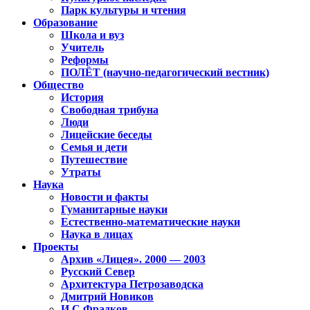
Парк культуры и чтения
Образование
Школа и вуз
Учитель
Реформы
ПОЛЁТ (научно-педагогический вестник)
Общество
История
Свободная трибуна
Люди
Лицейские беседы
Семья и дети
Путешествие
Утраты
Наука
Новости и факты
Гуманитарные науки
Естественно-математические науки
Наука в лицах
Проекты
Архив «Лицея». 2000 — 2003
Русский Север
Архитектура Петрозаводска
Дмитрий Новиков
И.С.Фрадков