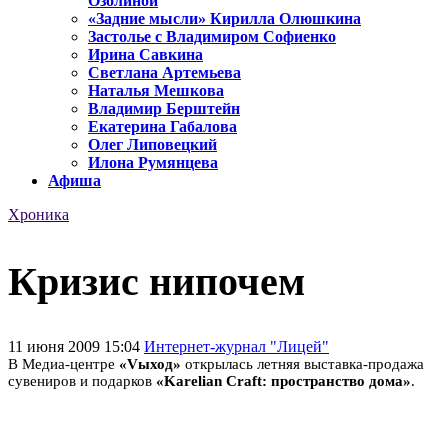
Озолиной
«Задние мысли» Кирилла Олюшкина
Застолье с Владимиром Софиенко
Ирина Савкина
Светлана Артемьева
Наталья Мешкова
Владимир Берштейн
Екатерина Габалова
Олег Липовецкий
Илона Румянцева
Афиша
Хроника
Кризис нипочем
11 июня 2009 15:04
Интернет-журнал "Лицей"
В Медиа-центре
«Vыход»
открылась летняя выставка-продажа
сувениров и подарков
«Karelian Craft: пространство дома»
.