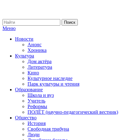
Меню
Новости
Анонс
Хроника
Культура
Дом актёра
Литература
Кино
Культурное наследие
Парк культуры и чтения
Образование
Школа и вуз
Учитель
Реформы
ПОЛЁТ (научно-педагогический вестник)
Общество
История
Свободная трибуна
Люди