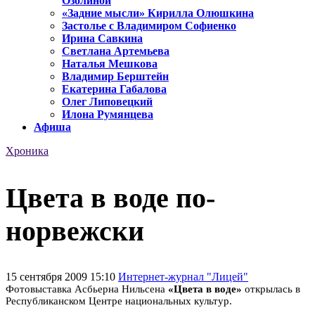
Озолиной
«Задние мысли» Кирилла Олюшкина
Застолье с Владимиром Софиенко
Ирина Савкина
Светлана Артемьева
Наталья Мешкова
Владимир Берштейн
Екатерина Габалова
Олег Липовецкий
Илона Румянцева
Афиша
Хроника
Цвета в воде по-
норвежски
15 сентября 2009 15:10
Интернет-журнал "Лицей"
Фотовыставка Асбьерна Нильсена
«Цвета в воде»
открылась в
Республиканском Центре национальных культур.