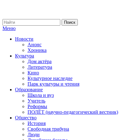
Меню
Новости
Анонс
Хроника
Культура
Дом актёра
Литература
Кино
Культурное наследие
Парк культуры и чтения
Образование
Школа и вуз
Учитель
Реформы
ПОЛЁТ (научно-педагогический вестник)
Общество
История
Свободная трибуна
Люди