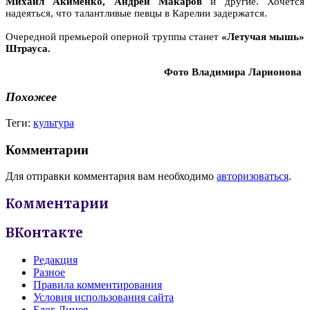
Михаил Акименко, Андрей Макаров
и другие. Хочется
надеяться, что талантливые певцы в Карелии задержатся.
Очередной премьерой оперной труппы станет
«Летучая мышь»
Штрауса.
Фото Владимира Ларионова
Похожее
Теги:
культура
Комментарии
Для отправки комментария вам необходимо
авторизоваться
.
Комментарии
ВКонтакте
Редакция
Разное
Правила комментирования
Условия использования сайта
Блог Лицея