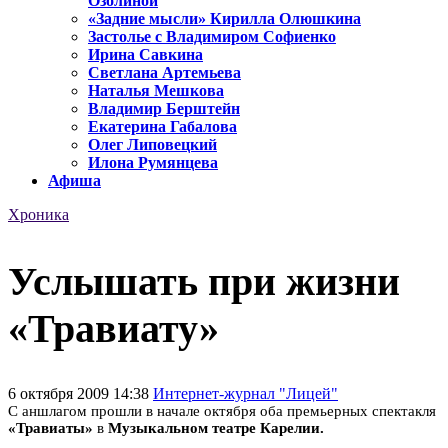
Озолиной
«Задние мысли» Кирилла Олюшкина
Застолье с Владимиром Софиенко
Ирина Савкина
Светлана Артемьева
Наталья Мешкова
Владимир Берштейн
Екатерина Габалова
Олег Липовецкий
Илона Румянцева
Афиша
Хроника
Услышать при жизни
«Травиату»
6 октября 2009 14:38
Интернет-журнал "Лицей"
С аншлагом прошли в начале октября оба премьерных спектакля
«Травиаты»
в
Музыкальном театре Карелии.