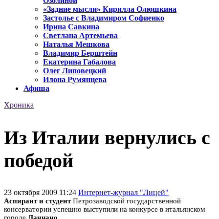
Озолиной
«Задние мысли» Кирилла Олюшкина
Застолье с Владимиром Софиенко
Ирина Савкина
Светлана Артемьева
Наталья Мешкова
Владимир Берштейн
Екатерина Габалова
Олег Липовецкий
Илона Румянцева
Афиша
Хроника
Из Италии вернулись с
победой
23 октября 2009 11:24
Интернет-журнал "Лицей"
Аспирант и студент
Петрозаводской государственной
консерватории успешно выступили на конкурсе в итальянском
городе
Ланчано
.