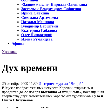
Озолиной
«Задние мысли» Кирилла Олюшкина
Застолье с Владимиром Софиенко
Ирина Савкина
Светлана Артемьева
Наталья Мешкова
Владимир Берштейн
Екатерина Габалова
Олег Липовецкий
Илона Румянцева
Афиша
Хроника
Дух времени
25 октября 2009 11:39
Интернет-журнал "Лицей"
В Музее изобразительных искусств Карелии открылась и
продлится до 22 ноября
выставка «Отец и сын»
, посвященная
творчеству двух замечательных карельских художников
Суло и
Олега Юнтуненов
.