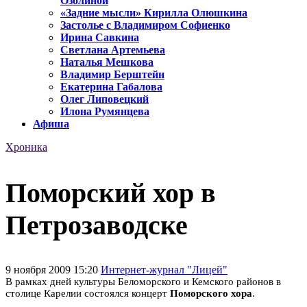
Озолиной
«Задние мысли» Кирилла Олюшкина
Застолье с Владимиром Софиенко
Ирина Савкина
Светлана Артемьева
Наталья Мешкова
Владимир Берштейн
Екатерина Габалова
Олег Липовецкий
Илона Румянцева
Афиша
Хроника
Поморский хор в
Петрозаводске
9 ноября 2009 15:20
Интернет-журнал "Лицей"
В рамках дней культуры Беломорского и Кемского районов в
столице Карелии состоялся концерт
Поморского хор
а
.