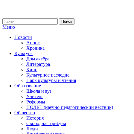
Меню
Новости
Анонс
Хроника
Культура
Дом актёра
Литература
Кино
Культурное наследие
Парк культуры и чтения
Образование
Школа и вуз
Учитель
Реформы
ПОЛЁТ (научно-педагогический вестник)
Общество
История
Свободная трибуна
Люди