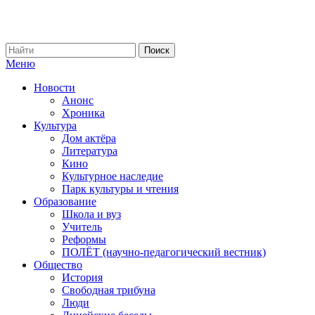
Меню
Новости
Анонс
Хроника
Культура
Дом актёра
Литература
Кино
Культурное наследие
Парк культуры и чтения
Образование
Школа и вуз
Учитель
Реформы
ПОЛЁТ (научно-педагогический вестник)
Общество
История
Свободная трибуна
Люди