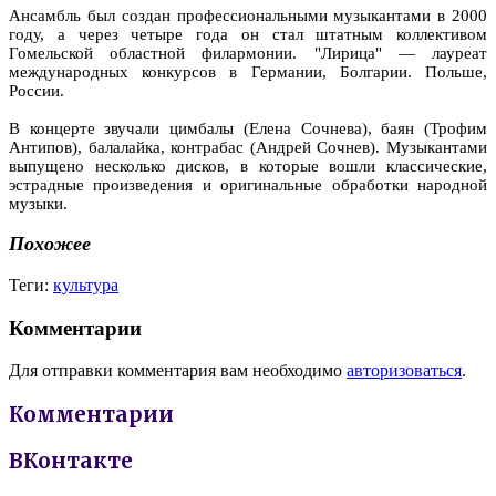
Ансамбль был создан профессиональными музыкантами в 2000
году, а через четыре года он стал штатным коллективом
Гомельской областной филармонии. "Лирица" — лауреат
международных конкурсов в Германии, Болгарии. Польше,
России.
В концерте звучали цимбалы (Елена Сочнева), баян (Трофим
Антипов), балалайка, контрабас (Андрей Сочнев). Музыкантами
выпущено несколько дисков, в которые вошли классические,
эстрадные произведения и оригинальные обработки народной
музыки.
Похожее
Теги:
культура
Комментарии
Для отправки комментария вам необходимо
авторизоваться
.
Комментарии
ВКонтакте