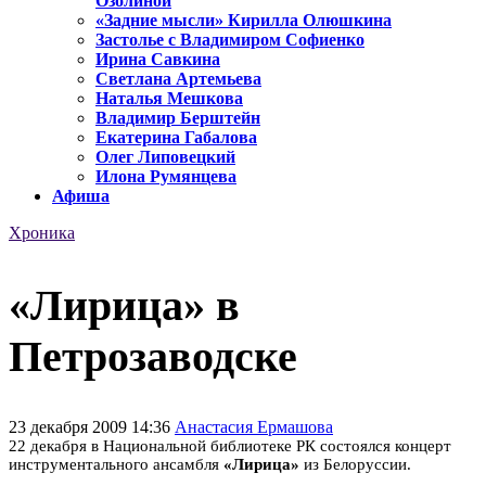
Озолиной
«Задние мысли» Кирилла Олюшкина
Застолье с Владимиром Софиенко
Ирина Савкина
Светлана Артемьева
Наталья Мешкова
Владимир Берштейн
Екатерина Габалова
Олег Липовецкий
Илона Румянцева
Афиша
Хроника
«Лирица» в
Петрозаводске
23 декабря 2009 14:36
Анастасия Ермашова
22 декабря в Национальной библиотеке РК состоялся концерт
инструментального ансамбля
«Лирица»
из Белоруссии.