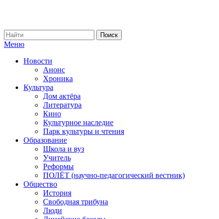
Меню
Новости
Анонс
Хроника
Культура
Дом актёра
Литература
Кино
Культурное наследие
Парк культуры и чтения
Образование
Школа и вуз
Учитель
Реформы
ПОЛЁТ (научно-педагогический вестник)
Общество
История
Свободная трибуна
Люди