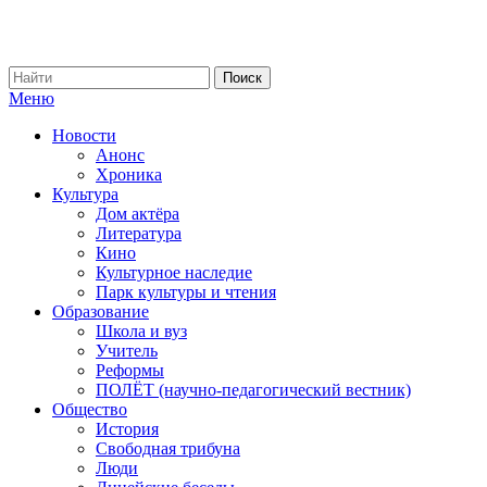
Меню
Новости
Анонс
Хроника
Культура
Дом актёра
Литература
Кино
Культурное наследие
Парк культуры и чтения
Образование
Школа и вуз
Учитель
Реформы
ПОЛЁТ (научно-педагогический вестник)
Общество
История
Свободная трибуна
Люди