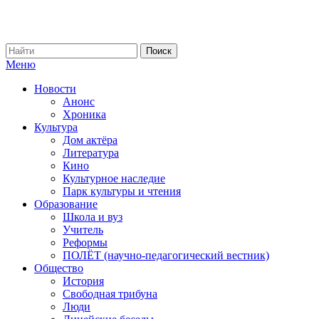
Меню
Новости
Анонс
Хроника
Культура
Дом актёра
Литература
Кино
Культурное наследие
Парк культуры и чтения
Образование
Школа и вуз
Учитель
Реформы
ПОЛЁТ (научно-педагогический вестник)
Общество
История
Свободная трибуна
Люди