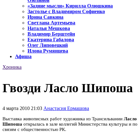
Озолиной
«Задние мысли» Кирилла Олюшкина
Застолье с Владимиром Софиенко
Ирина Савкина
Светлана Артемьева
Наталья Мешкова
Владимир Берштейн
Екатерина Габалова
Олег Липовецкий
Илона Румянцева
Афиша
Хроника
Гвозди Ласло Шипоша
4 марта 2010 21:03
Анастасия Ермашова
Выставка живописных работ художника из Трансильвании
Ласло
Шипоша
открылась в зале коллегий Министерства культуры и по
связям с общественностью РК.