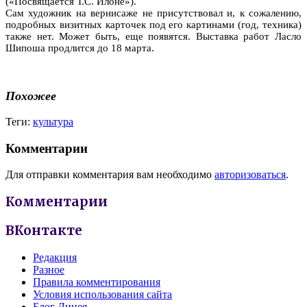
(«Посвящается Т.С. Илоне»).
Сам художник на вернисаже не присутствовал и, к сожалению,
подробных визитных карточек под его картинами (год, техника)
также нет. Может быть, еще появятся. Выставка работ Ласло
Шипоша продлится до 18 марта.
Похожее
Теги:
культура
Комментарии
Для отправки комментария вам необходимо
авторизоваться
.
Комментарии
ВКонтакте
Редакция
Разное
Правила комментирования
Условия использования сайта
Блог Лицея