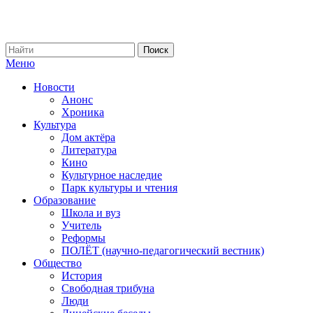
Меню
Новости
Анонс
Хроника
Культура
Дом актёра
Литература
Кино
Культурное наследие
Парк культуры и чтения
Образование
Школа и вуз
Учитель
Реформы
ПОЛЁТ (научно-педагогический вестник)
Общество
История
Свободная трибуна
Люди