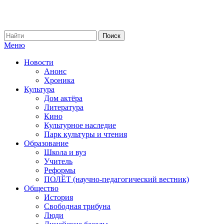
Меню
Новости
Анонс
Хроника
Культура
Дом актёра
Литература
Кино
Культурное наследие
Парк культуры и чтения
Образование
Школа и вуз
Учитель
Реформы
ПОЛЁТ (научно-педагогический вестник)
Общество
История
Свободная трибуна
Люди